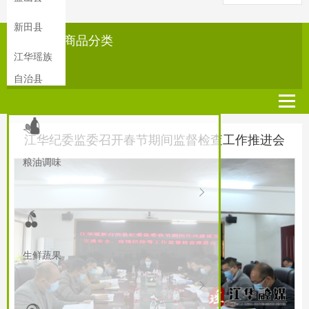
新田县
所有商品分类
江华瑶族
自治县
江华纪委监委召开春节期间监督检查工作推进会
粮油调味
生鲜蔬果