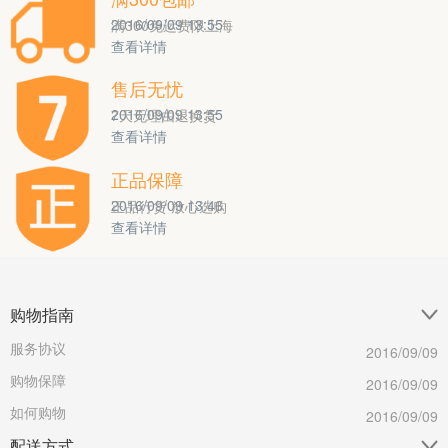
2016/09/09 13:55
满300免运费限上海
查看详情
0
6
0
售后无忧
2016/09/09 13:55
7天无理由退换货
查看详情
0
2
0
正品保障
2016/09/09 13:46
正品行货 放心选购
查看详情
0
6
0
购物指南
服务协议
2016/09/09
购物保障
2016/09/09
如何购物
2016/09/09
配送方式