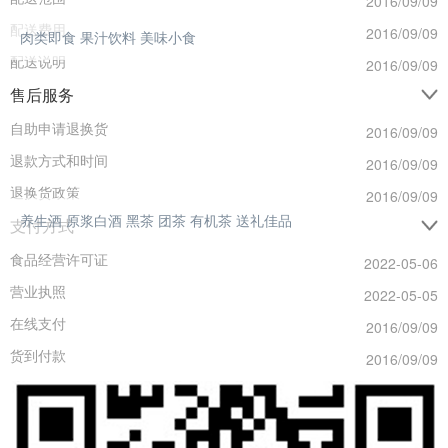
2016/09/09
配送费用
2016/09/09
肉类即食
果汁饮料
美味小食
配送说明
2016/09/09
售后服务
自助申请退换货
2016/09/09
退款方式和时间
2016/09/09
退换货政策
2016/09/09
养生酒
原浆白酒
黑茶
团茶
有机茶
送礼佳品
支付方式
食品经营许可证
2022-05-06
营业执照
2022-05-05
在线支付
2016/09/09
货到付款
2016/09/09