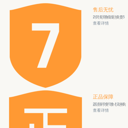
售后无忧
2016/09/09 13:55
7天无理由退换货
查看详情
正品保障
2016/09/09 13:46
正品行货 放心选购
查看详情