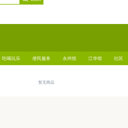
吃喝玩乐
便民服务
永州馆
江华馆
社区
暂无商品