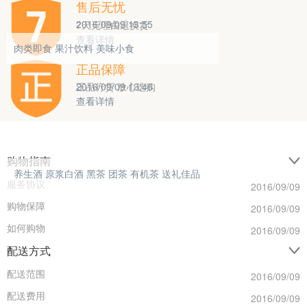
售后无忧
2016/09/09 13:55
7天无理由退换货
查看详情
0
2
0
肉类即食
果汁饮料
美味小食
正品保障
2016/09/09 13:46
正品行货 放心选购
查看详情
0
6
0
购物指南
养生酒
原浆白酒
黑茶
团茶
有机茶
送礼佳品
服务协议
2016/09/09
购物保障
2016/09/09
如何购物
2016/09/09
配送方式
配送范围
2016/09/09
配送费用
2016/09/09