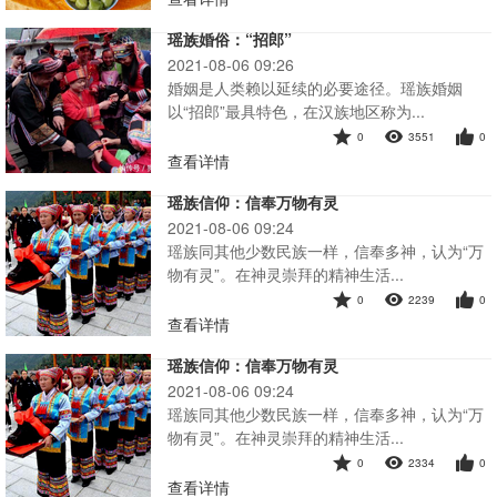
瑶族婚俗：“招郎”
2021-08-06 09:26
婚姻是人类赖以延续的必要途径。瑶族婚姻
以“招郎”最具特色，在汉族地区称为...
0
3551
0
查看详情
瑶族信仰：信奉万物有灵
2021-08-06 09:24
瑶族同其他少数民族一样，信奉多神，认为“万
物有灵”。在神灵崇拜的精神生活...
0
2239
0
查看详情
瑶族信仰：信奉万物有灵
2021-08-06 09:24
瑶族同其他少数民族一样，信奉多神，认为“万
物有灵”。在神灵崇拜的精神生活...
0
2334
0
查看详情