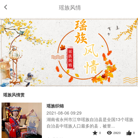
瑶族风情
瑶族风情赏
瑶族织锦
2021-08-06 09:29
湖南省永州市江华瑶族自治县是全国13个瑶族
自治县中瑶族人口最多的县，被誉...
0
2820
0